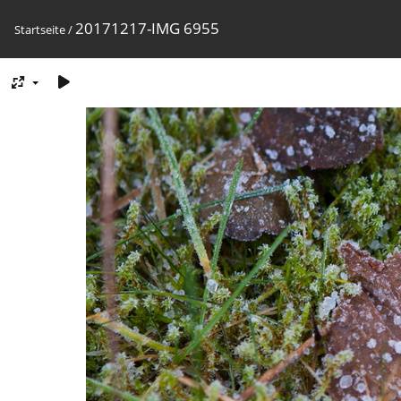
20171217-IMG 6955
Startseite
/